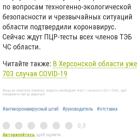
по вопросам техногенно-экологической
безопасности и чрезвычайных ситуаций
области подтвердили коронавирус.
Сейчас ждут ПЦР-тесты всех членов ТЭБ
ЧС области.
Читайте также:
В Херсонской области уже
703 случая COVID-19
Якщо ви помітили помилку, виділіть необхідний текст і натисніть Ctrl + Enter, щоб
повідомити про це редакцію
#антикоронавирусный штаб
#руководитель
#отставка
0,0
Авторизуйтесь
, щоб оцінити