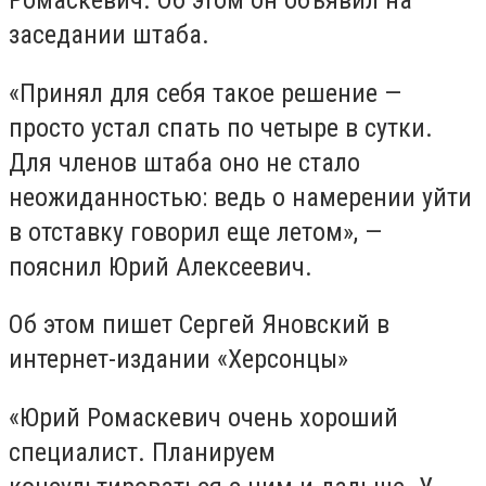
Ромаскевич. Об этом он объявил на
заседании штаба.
«Принял для себя такое решение —
просто устал спать по четыре в сутки.
Для членов штаба оно не стало
неожиданностью: ведь о намерении уйти
в отставку говорил еще летом», —
пояснил Юрий Алексеевич.
Об этом пишет Сергей Яновский в
интернет-издании «Херсонц
ы
»
«Юрий Ромаскевич очень хороший
специалист. Планируем