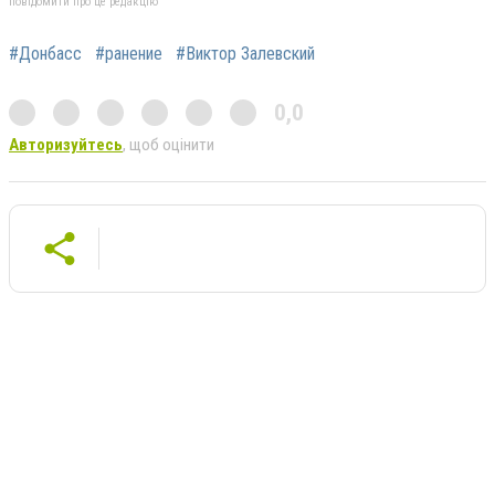
повідомити про це редакцію
#Донбасс
#ранение
#Виктор Залевский
0,0
Авторизуйтесь
, щоб оцінити