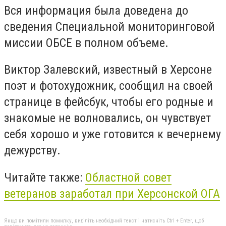
Вся информация была доведена до
сведения Специальной мониторинговой
миссии ОБСЕ в полном объеме.
Виктор Залевский, известный в Херсоне
поэт и фотохудожник
, сообщил на своей
странице в фейсбук, чтобы его родные и
знакомые не волновались, он чувствует
себя хорошо и уже готовится к вечернему
дежурству.
Читайте также:
Областной совет
ветеранов заработал при Херсонской ОГА
Якщо ви помітили помилку, виділіть необхідний текст і натисніть Ctrl + Enter, щоб