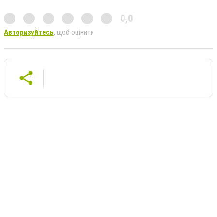
0,0
Авторизуйтесь
, щоб оцінити