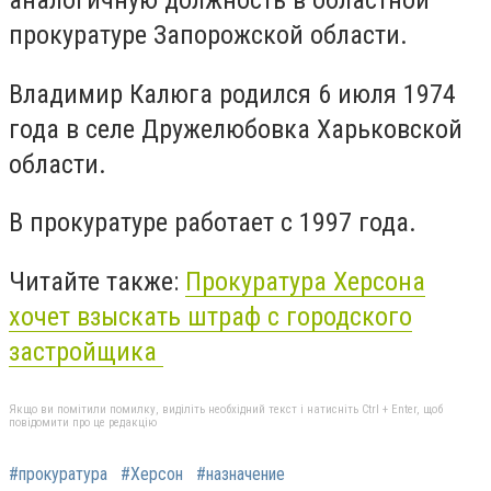
аналогичную должность в областной
прокуратуре Запорожской области.
Владимир Калюга родился 6 июля 1974
года в селе Дружелюбовка Харьковской
области.
В прокуратуре работает с 1997 года.
Читайте также:
Прокуратура Херсона
хочет взыскать штраф с городского
застройщика
Якщо ви помітили помилку, виділіть необхідний текст і натисніть Ctrl + Enter, щоб
повідомити про це редакцію
#прокуратура
#Херсон
#назначение