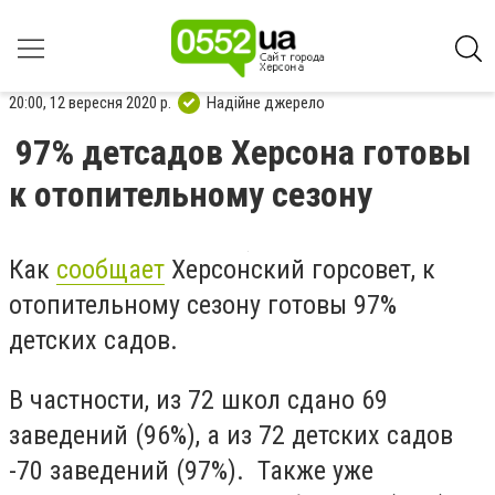
20:00, 12 вересня 2020 р.
Надійне джерело
97% детсадов Херсона готовы
к отопительному сезону
Как
сообщает
Херсонский горсовет, к
отопительному сезону готовы 97%
детских садов.
В частности, из 72 школ сдано 69
заведений (96%), а из 72 детских садов
-70 заведений (97%). Также уже