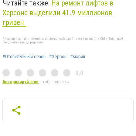
Читайте также:
На ремонт лифтов в
Херсоне выделили 41.9 миллионов
гривен
Якщо ви помітили помилку, виділіть необхідний текст і натисніть Ctrl + Enter, щоб
повідомити про це редакцію
#Отопительный сезон
#Херсон
#мэрия
0,0
Авторизируйтесь
, чтобы оценить