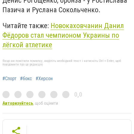
Денис Рогощенко, бронза - у Ростислава
Пазича и Руслана Сокольченко.
Читайте также:
Новокаховчанин Данил
Фёдоров стал чемпионом Украины по
лёгкой атлетике
Якщо ви помітили помилку, виділіть необхідний текст і натисніть Ctrl + Enter, щоб
повідомити про це редакцію
#Спорт
#бокс
#Херсон
0,0
Авторизуйтесь
, щоб оцінити