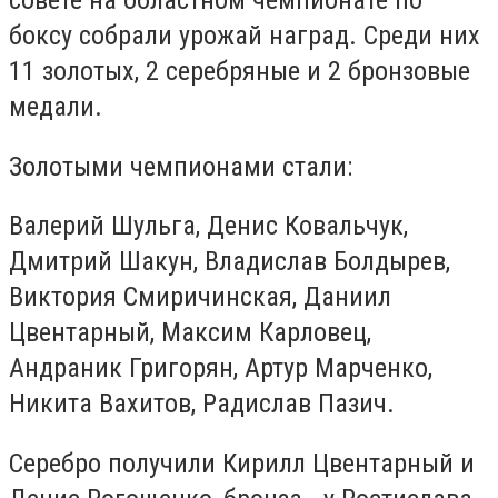
совете на областном чемпионате по
боксу собрали урожай наград. Среди них
11 золотых, 2 серебряные и 2 бронзовые
медали.
Золотыми чемпионами стали:
Валерий Шульга, Денис Ковальчук,
Дмитрий Шакун, Владислав Болдырев,
Виктория Смиричинская, Даниил
Цвентарный, Максим Карловец,
Андраник Григорян, Артур Марченко,
Никита Вахитов, Радислав Пазич.
Серебро получили Кирилл Цвентарный и