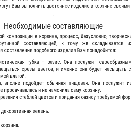
могут Вам выполнить цветочное изделие в корзине своими
Необходимые составляющие
й композиции в корзине, процесс, безусловно, творчески
рутинной составляющей, к тому же складывается из
ля составления подобного изделия Вам понадобится:
истическая губка – оазис. Она послужит своеобразным
мещаться срезы цветов, и именно она будет насыщать 
мой влагой.
а, вполне подойдёт обычная пищевая. Она послужит и
не просачивалась и не намочила саму корзину.
брезания стеблей цветов и придания оазису требуемой фо
 декоративная зелень.
 корзина.