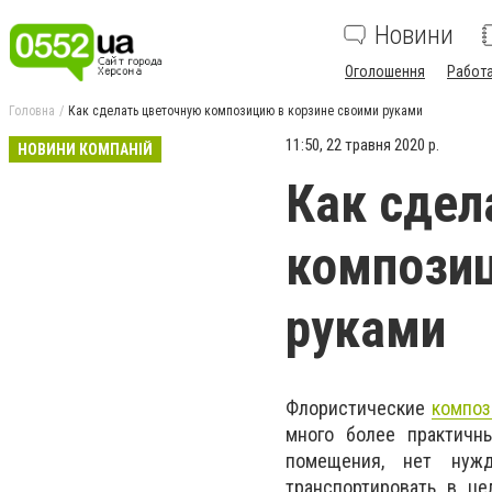
Новини
Оголошення
Работ
Головна
Как сделать цветочную композицию в корзине своими руками
11:50, 22 травня 2020 р.
НОВИНИ КОМПАНІЙ
Как сдел
композиц
руками
Флористические
композ
много более практичн
помещения, нет нуж
транспортировать в ц