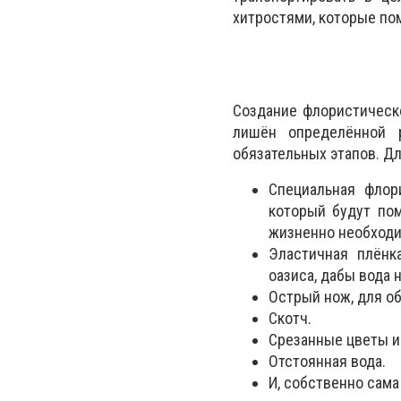
хитростями, которые по
Создание флористическо
лишён определённой 
обязательных этапов. Д
Специальная флор
который будут по
жизненно необходи
Эластичная плёнк
оазиса, дабы вода 
Острый нож, для о
Скотч.
Срезанные цветы и
Отстоянная вода.
И, собственно сама