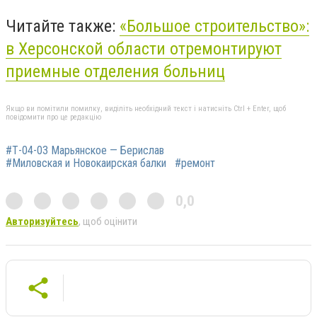
Читайте также:
«Большое строительство»:
в Херсонской области отремонтируют
приемные отделения больниц
Якщо ви помітили помилку, виділіть необхідний текст і натисніть Ctrl + Enter, щоб
повідомити про це редакцію
#Т-04-03 Марьянское — Берислав
#Миловская и Новокаирская балки
#ремонт
0,0
Авторизуйтесь
, щоб оцінити