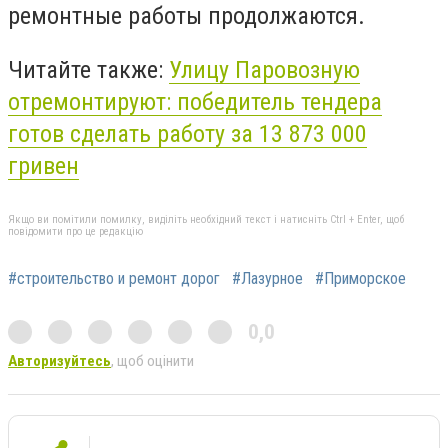
ремонтные работы продолжаются.
Читайте также:
Улицу Паровозную
отремонтируют: победитель тендера
готов сделать работу за 13 873 000
гривен
Якщо ви помітили помилку, виділіть необхідний текст і натисніть Ctrl + Enter, щоб
повідомити про це редакцію
#строительство и ремонт дорог
#Лазурное
#Приморское
0,0
Авторизуйтесь
, щоб оцінити