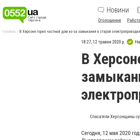
Новини
Оголошення
Работ
Головна
В Херсоне горел частный дом из-за замыкания в старой электропроводк
18:27, 12 травня 2020 р.
На
В Херсон
замыкани
электроп
Спасатели Херсонщины сум
Сегодня, 12 мая 2020 го