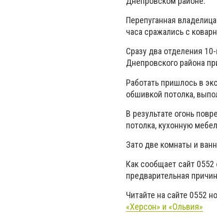
Днепровском районе.
Перепуганная владелица
часа сражались с ковар
Сразу два отделения 10
Днепровского района пр
Работать пришлось в эк
обшивкой потолка, выпо
В результате огонь повр
потолка, кухонную мебел
Зато две комнаты и ван
Как сообщает сайт 0552 
предварительная причин
Читайте на сайте 0552 н
«Херсон» и «Ольвия»