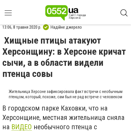
13:06, 8 травня 2020 р.
Надійне джерело
Хищные птицы атакуют
Херсонщину: в Херсоне кричат
сычи, а в области видели
птенца совы
Жительница Херсоне зафиксировала факт встречи с необычным
птенцом, который, похоже, сам был не рад встрече с человеком
В городском парке Каховки, что на
Херсонщине, местная жительница сняла
на
ВИДЕО
необычного птенца с