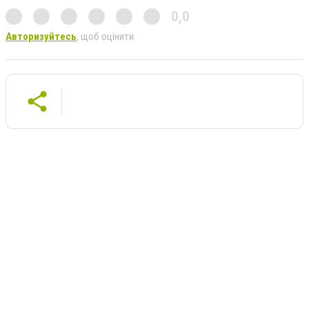
0,0
Авторизуйтесь
, щоб оцінити