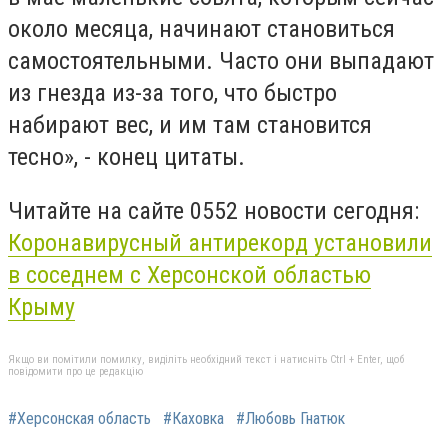
около месяца, начинают становиться
самостоятельными. Часто они выпадают
из гнезда из-за того, что быстро
набирают вес, и им там становится
тесно», - конец цитаты.
Читайте на сайте 0552 новости сегодня:
Коронавирусный антирекорд установили
в соседнем с Херсонской областью
Крыму
Якщо ви помітили помилку, виділіть необхідний текст і натисніть Ctrl + Enter, щоб
повідомити про це редакцію
#Херсонская область
#Каховка
#Любовь Гнатюк