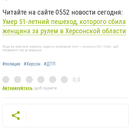
Читайте на сайте 0552 новости сегодня:
Умер 51-летний пешеход, которого сбила
женщина за рулем в Херсонской области
Якщо ви помітили помилку, виділіть необхідний текст і натисніть Ctrl + Enter, щоб
повідомити про це редакцію
#полиция
#Херсон
#ДТП
0,0
Авторизуйтесь
, щоб оцінити