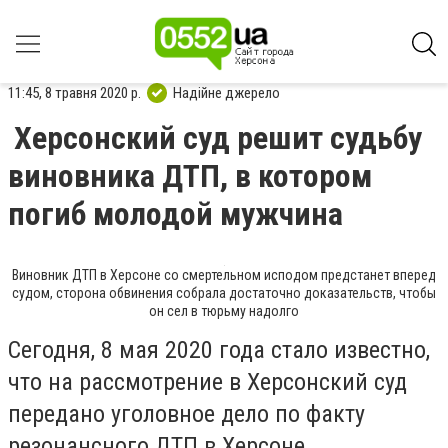
11:45, 8 травня 2020 р.
Надійне джерело
Херсонский суд решит судьбу
виновника ДТП, в котором
погиб молодой мужчина
Виновник ДТП в Херсоне со смертельном исподом предстанет вперед
судом, сторона обвинения собрала достаточно доказательств, чтобы
он сел в тюрьму надолго
Сегодня, 8 мая 2020 года стало известно,
что на рассмотрение в Херсонский суд
передано уголовное дело по факту
резонансного ДТП в Херсоне.