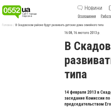
Новини
Оголошення
Работ
Головна
В Скадовском районе будут развивать детские дома семейного типа
16:08, 16 лютого 2013 р.
В Скадов
развиват
типа
14 февраля 2013 в Ска
заседание Комиссии по
председательством Его