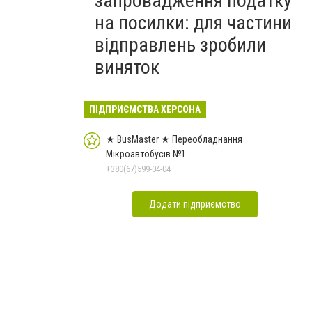
запровадження податку
на посилки: для частини
відправлень зробили
виняток
ПІДПРИЄМСТВА ХЕРСОНА
★ BusMaster ★ Переобладнання
Мікроавтобусів №1
+380(67)599-04-04
Додати підприємство