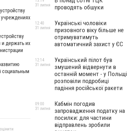
В понад сотні ТЦК
13:19
31 липня
проводять обшуки
 устройству
х учреждениях
Українські чоловіки
12:40
31 липня
призовного віку більше не
устройству
отримуватимуть
 и держать их
автоматичний захист у ЄС
инистрации
Український пілот був
12:14
развитию
31 липня
змушений відвернути в
й социальным
останній момент - у Польщі
розповіли подробиці
падіння російської ракети
Кабмін погодив
09:00
31 липня
запровадження податку на
посилки: для частини
відправлень зробили
 оцінити