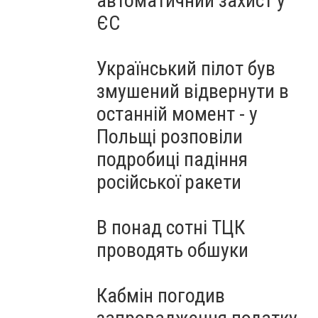
автоматичний захист у
ЄС
Український пілот був
змушений відвернути в
останній момент - у
Польщі розповіли
подробиці падіння
російської ракети
В понад сотні ТЦК
проводять обшуки
Кабмін погодив