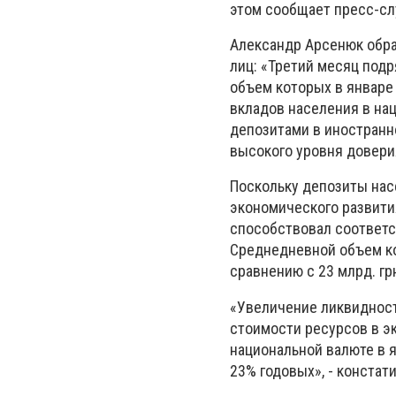
этом сообщает пресс-сл
Александр Арсенюк обра
лиц: «Третий месяц под
объем которых в январе 
вкладов населения в на
депозитами в иностранн
высокого уровня довери
Поскольку депозиты на
экономического развити
способствовал соответс
Среднедневной объем кор
сравнению с 23 млрд. грн
«Увеличение ликвиднос
стоимости ресурсов в э
национальной валюте в я
23% годовых», - констат