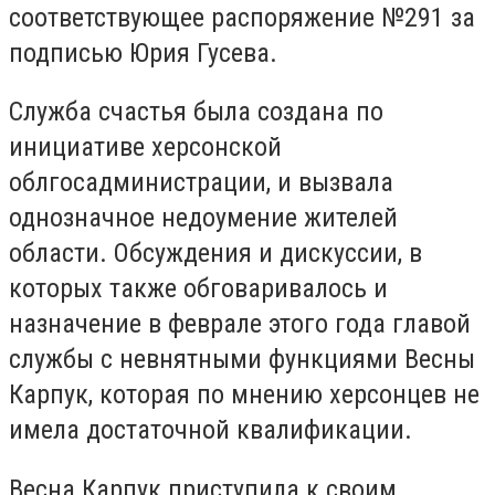
соответствующее
распоряжение №291
за
подписью Юрия Гусева.
Служба счастья
была создана по
инициативе херсонской
облгосадминистрации, и вызвала
однозначное недоумение жителей
области. Обсуждения и дискуссии, в
которых также обговаривалось и
назначение в феврале этого года главой
службы с невнятными функциями Весны
Карпук, которая по мнению херсонцев не
имела достаточной квалификации.
Весна Карпук приступила к своим