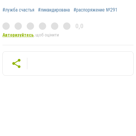
#лужба счастья
#ликвидирована
#распоряжение №291
0,0
Авторизуйтесь
, щоб оцінити