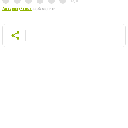
0,0
Авторизуйтесь
, щоб оцінити