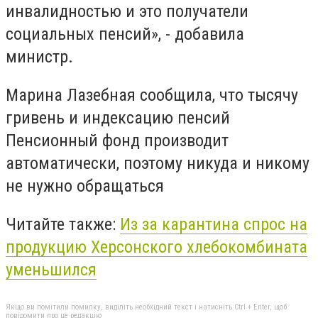
инвалидностью и это получатели
социальных пенсий», - добавила
министр.
Марина
Лазебная
сообщи
ла, что тысячу
гривень и индексацию пенсий
Пенсионный фонд производит
автоматически, поэтому никуда и никому
не нужно обращаться
Читайте также:
Из за карантина спрос на
продукцию Херсонского хлебокомбината
уменьшился
Якщо ви помітили помилку, виділіть необхідний текст і натисніть Ctrl + Enter, щоб
повідомити про це редакцію