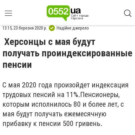
13:15, 23 березня 2020 р.
Надійне джерело
Херсонцы с мая будут
получать проиндексированные
пенсии
С мая
2020
года произойдет индексация
трудовых пенсий на 11%
.
П
енсионеры,
которым исполнилось 80 и более лет,
с
мая будут
получат
ь
ежемесячную
прибавку к пенсии 500 гривень.