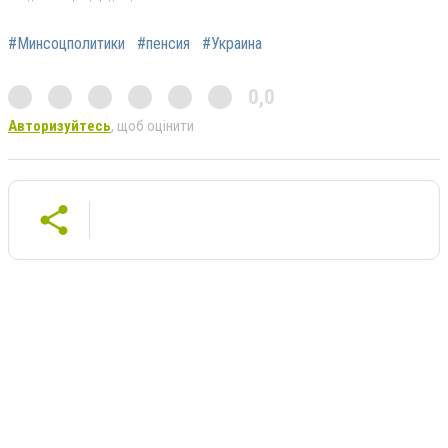
#Минсоцполитики
#пенсия
#Украина
0,0
Авторизуйтесь
, щоб оцінити