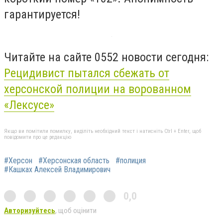
гарантируется!
Читайте на сайте 0552 новости сегодня:
Рецидивист пытался сбежать от
херсонской полиции на ворованном
«Лексусе»
Якщо ви помітили помилку, виділіть необхідний текст і натисніть Ctrl + Enter, щоб
повідомити про це редакцію
#Херсон
#Херсонская область
#полиция
#Кашках Алексей Владимирович
0,0
Авторизуйтесь
, щоб оцінити