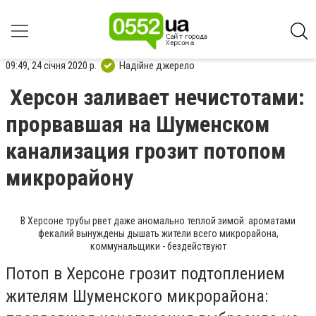
09:49, 24 січня 2020 р.
Надійне джерело
Херсон заливает нечистотами:
прорвавшая на Шуменском
канализация грозит потопом
микрорайону
В Херсоне трубы рвет даже аномально теплой зимой: ароматами
фекалий вынуждены дышать жители всего микрорайона,
коммунальщики - бездействуют
Потоп в Херсоне грозит подтоплением
жителям Шуменского микрорайона: