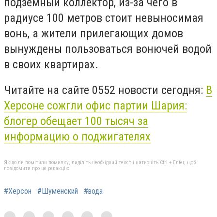
подземный коллектор, из-за чего в
радиусе 100 метров стоит невыносимая
вонь, а жители прилегающих домов
вынуждены пользоваться вонючей водой
в своих квартирах.
Читайте на сайте 0552 новости сегодня:
В
Херсоне сожгли офис партии Шария:
блогер обещает 100 тысяч за
информацию о поджигателях
Якщо ви помітили помилку, виділіть необхідний текст і натисніть Ctrl + Enter, щоб
повідомити про це редакцію
#Херсон
#Шуменский
#вода