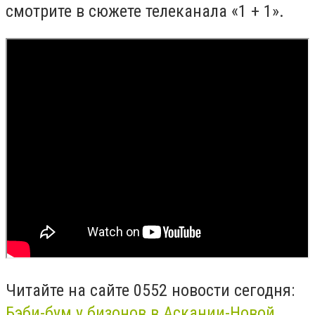
смотрите в сюжете телеканала «1 + 1».
Читайте на сайте 0552 новости сегодня:
Бэби-бум у бизонов в Аскании-Новой