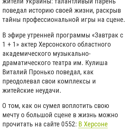
жители Украины: талантливый парень
поведал историю своей жизни, раскрыв
тайны профессиональной игры на сцене.
В эфире утренней программы «Завтрак с
1 + 1» актер Херсонского областного
академического музыкально-
драматического театра им. Кулиша
Виталий Пронько поведал, как
преодолевал свои комплексы и
житейские неудачи.
О том, как он сумел воплотить свою
мечту о большой сцене в жизнь можно
прочитать на сайте 0552:
В Херсоне