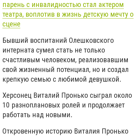
парень с инвалидностью стал актером
театра, воплотив в жизнь детскую мечту о
сцене
Бывший воспитаний Олешковского
интерната сумел стать не только
счастливым человеком, реализовавшим
свой жизненный потенциал, но и создал
крепкую семью с любимой девушкой.
Херсонец Виталий Пронько сыграл около
10 разноплановых ролей и продолжает
работать над новыми.
Откровенную историю Виталия Пронько