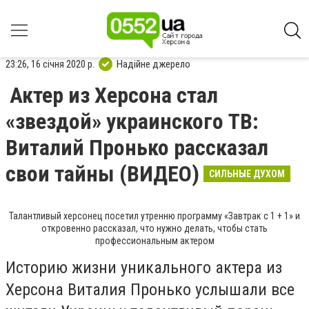
23:26, 16 січня 2020 р.
Надійне джерело
Актер из Херсона стал
«звездой» украинского ТВ:
Виталий Пронько рассказал
свои тайны (ВИДЕО)
СИЛЬНЫЕ ДУХОМ
Талантливый херсонец посетил утренню программу «Завтрак с 1 + 1» и
откровенно рассказал, что нужно делать, чтобы стать
профессиональным актером
Историю жизни уникального актера из
Херсона Виталия Пронько услышали все