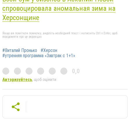
спровоцировала аномальная зима на
Херсонщине
Якщо ви помітили помилку, виділіть необхідний текст і натисніть Ctrl + Enter, щоб
повідомити про це редакцію
#Виталий Пронько
#Херсон
#утренняя программа «Завтрак с 1+1»
0,0
Авторизуйтесь
, щоб оцінити