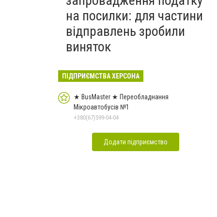
запровадження податку
на посилки: для частини
відправлень зробили
виняток
ПІДПРИЄМСТВА ХЕРСОНА
★ BusMaster ★ Переобладнання
Мікроавтобусів №1
+380(67)599-04-04
Додати підприємство