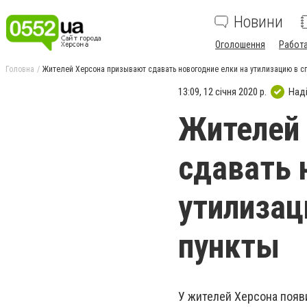
Новини
Оголошення
Работ
Головна
Жителей Херсона призывают сдавать новогодние елки на утилизацию в 
13:09, 12 січня 2020 р.
Над
Жителей
сдавать 
утилизац
пункты
У жителей Херсона появ