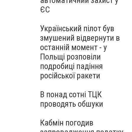
автоматичний захист у
ЄС
Український пілот був
змушений відвернути в
останній момент - у
Польщі розповіли
подробиці падіння
російської ракети
В понад сотні ТЦК
проводять обшуки
Кабмін погодив