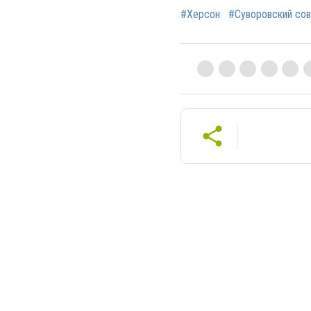
#Херсон
#Суворовский со