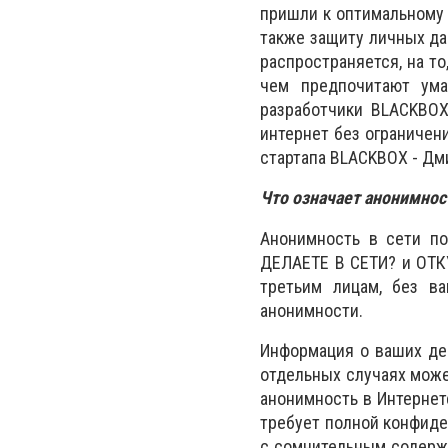
пришли к оптимальному 
также защиту личных да
распространяется, на то
чем предпочитают ума
разработчики BLACKBO
интернет без ограничен
стартапа BLACKBOX - Дм
Что означает анонимнос
Анонимность в сети по
ДЕЛАЕТЕ В СЕТИ? и ОТК
третьим лицам, без в
анонимности.
Информация о ваших дей
отдельных случаях може
анонимность в Интернет
требует полной конфиде
с сомнительным содерж