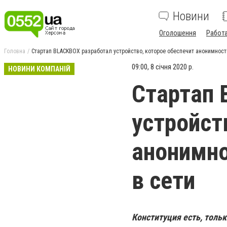
Новини
Оголошення
Работ
Головна
Стартап BLACKBOX разработал устройство, которое обеспечит анонимнос
09:00, 8 січня 2020 р.
НОВИНИ КОМПАНІЙ
Стартап 
устройст
анонимн
в сети
Конституция есть, тольк