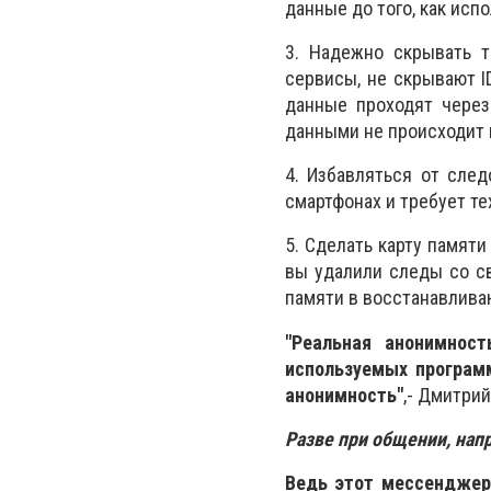
данные до того, как исп
3. Надежно скрывать т
сервисы, не скрывают I
данные проходят через
данными не происходит 
4. Избавляться от след
смартфонах и требует те
5. Сделать карту памят
вы удалили следы со св
памяти в восстанавлива
"Реальная анонимнос
используемых програм
анонимность"
,- Дмитри
Разве при общении, нап
Ведь этот мессенджер