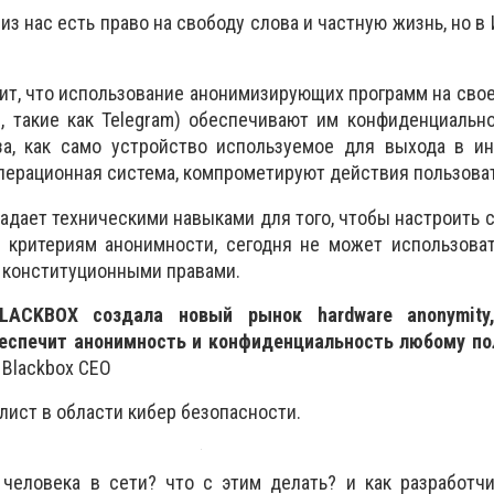
 из нас есть право на свободу слова и частную жизнь, но в
т, что использование анонимизирующих программ на сво
 такие как Telegram) обеспечивают им конфиденциально
за, как само устройство используемое для выхода в ин
операционная система, компрометируют действия пользоват
ладает техническими навыками для того, чтобы настроить 
 критериям анонимности, сегодня не может использоват
 конституционными правами.
LACKBOX создала новый рынок hardware anonymity,
беспечит анонимность и конфиденциальность любому по
 Blackbox CEO
лист в области кибер безопасности.
 человека в сети? что с этим делать? и как разработч