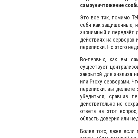
самоуничтожение сообщ
Это все так, помимо T
себя как защищенные, н
анонимный и передаёт 
действиях на серверах 
переписки. Но этого не
Во-первых, как вы са
существует централизо
закрытой для анализа н
или Proxy серверами. Ч
переписки, вы делаете 
убедиться, сравнив п
действительно не сохра
ответа на этот вопрос
область доверия или нед
Более того, даже если