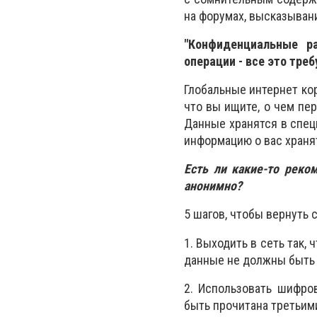
на форумах, высказывани
"Конфиденциальные ра
операции - все это треб
Глобальные интернет кор
что вы ищите, о чем пер
Данные хранятся в специ
информацию о вас хранят
Есть ли какие-то реко
анонимно?
5 шагов, чтобы вернуть 
1. Выходить в сеть так,
данные не должны быть 
2. Использовать шифро
быть прочитана третьим