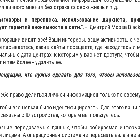
я личного мнения без страха за свою жизнь и т.д.
зговоры и переписка, использование даркнета, кр
ует гарантий анонимности в сети."
, - Дмитрий Морев Blac
порации видят всё! Ваши интересы, вашу активность, о че
еписываетесь, какие сайты посещаете, где находитесь и м
альных дата центрах, к которым у вас нет доступа, чтобы 
 и тем более - удалить ее.
мендации, что нужно сделать для того, чтобы использо
себе право делиться личной информацией только по своем
 чтобы вас нельзя было идентифицировать. Для этого ваши
связаны с ID устройства, которым вы пользуетесь.
вание передаваемых данных, чтобы собираемая информа
и лицами. А операционная система не перехватывала и не 