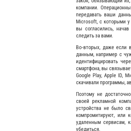
закон, обязывающий их,
компании. Операционные
передавать ваши данны
Microsoft, с которыми 
вы согласились, начав
следить за вами.
Во-вторых, даже если 
данным, например с чу
идентифицировать чере
смартфона, вы связывае
Google Play, Apple ID, 
скачивали программы, а
Поэтому не достаточно
своей рекламной компа
устройства не было св
компромитируют, или 
удаленным сервисам, к
убедиться.