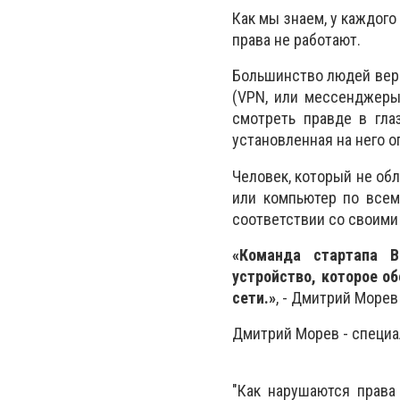
Как мы знаем, у каждого
права не работают.
Большинство людей вери
(VPN, или мессенджеры,
смотреть правде в гла
установленная на него 
Человек, который не об
или компьютер по всем
соответствии со своими
«Команда стартапа B
устройство, которое о
сети.»
, - Дмитрий Морев
Дмитрий Морев - специа
"Как нарушаются права