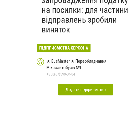
запровадження податку
на посилки: для частини
відправлень зробили
виняток
ПІДПРИЄМСТВА ХЕРСОНА
★ BusMaster ★ Переобладнання
Мікроавтобусів №1
+380(67)599-04-04
Додати підприємство