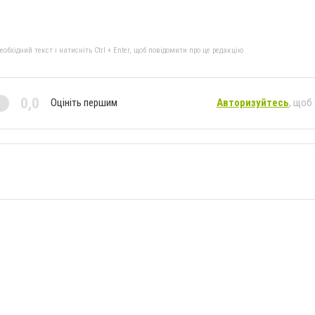
бхідний текст і натисніть Ctrl + Enter, щоб повідомити про це редакцію
0,0
Оцініть першим
Авторизуйтесь
, щоб