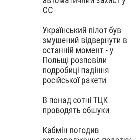
автоматичний захист у
ЄС
Український пілот був
змушений відвернути в
останній момент - у
Польщі розповіли
подробиці падіння
російської ракети
В понад сотні ТЦК
проводять обшуки
Кабмін погодив