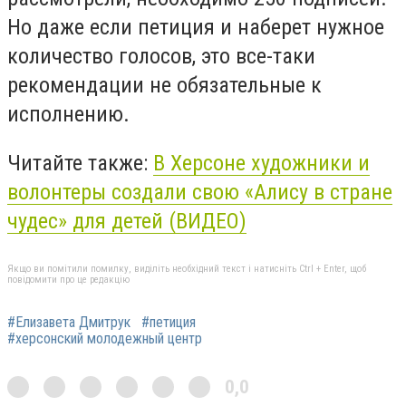
Но даже если петиция и наберет нужное
количество голосов, это все-таки
рекомендации не обязательные к
исполнению.
Читайте также:
В Херсоне художники и
волонтеры создали свою «Алису в стране
чудес» для детей (ВИДЕО)
Якщо ви помітили помилку, виділіть необхідний текст і натисніть Ctrl + Enter, щоб
повідомити про це редакцію
#Елизавета Дмитрук
#петиция
#херсонский молодежный центр
0,0