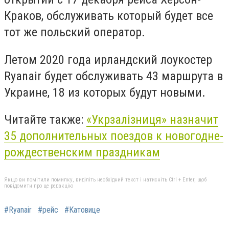
Краков, обслуживать который будет все
тот же польский оператор.
Летом 2020 года ирландский лоукостер
Ryanair будет обслуживать 43 маршрута в
Украине, 18 из которых будут новыми.
Читайте также:
«Укрзалізниця» назначит
35 дополнительных поездов к новогодне-
рождественским праздникам
Якщо ви помітили помилку, виділіть необхідний текст і натисніть Ctrl + Enter, щоб
повідомити про це редакцію
#Ryanair
#рейс
#Катовице