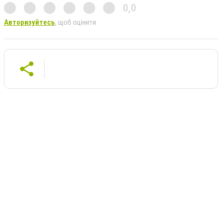
0,0
Авторизуйтесь
, щоб оцінити