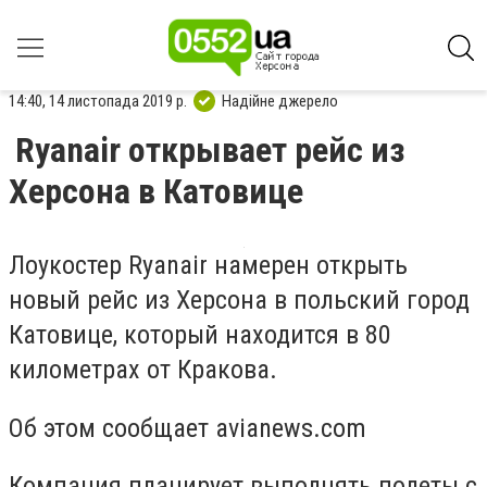
14:40, 14 листопада 2019 р.
Надійне джерело
Ryanair открывает рейс из
Херсона в Катовице
Лоукостер Ryanair намерен открыть
новый рейс из Херсона в польский город
Катовице, который находится в 80
километрах от Кракова.
Об этом сообщает avianews.com
Компания планирует выполнять полеты с