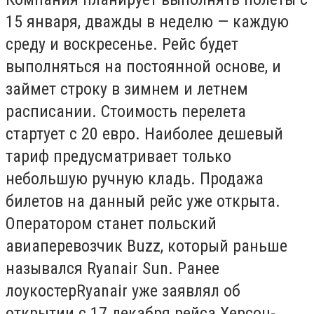
15 января, дважды в неделю — каждую
среду и воскресенье. Рейс будет
выполняться на постоянной основе, и
займет строку в зимнем и летнем
расписании. Стоимость перелета
стартует с 20 евро. Наиболее дешевый
тариф предусматривает только
небольшую ручную кладь. Продажа
билетов на данный рейс уже открыта.
Оператором станет польский
авиаперевозчик Buzz, который раньше
назывался Ryanair Sun. Ранее
лоукостерRyanair уже заявлял об
открытии с 17 декабря рейса Херсон-