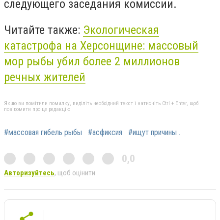
следующего заседания комиссии.
Читайте также:
Экологическая
катастрофа на Херсонщине: массовый
мор рыбы убил более 2 миллионов
речных жителей
Якщо ви помітили помилку, виділіть необхідний текст і натисніть Ctrl + Enter, щоб
повідомити про це редакцію
#массовая гибель рыбы
#асфиксия
#ищут причины .
0,0
Авторизуйтесь
, щоб оцінити