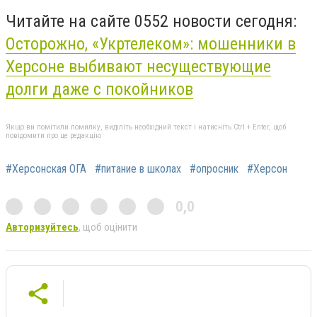
Читайте на сайте 0552 новости сегодня:
Осторожно, «Укртелеком»: мошенники в
Херсоне выбивают несуществующие
долги даже с покойников
Якщо ви помітили помилку, виділіть необхідний текст і натисніть Ctrl + Enter, щоб
повідомити про це редакцію
#Херсонская ОГА
#питание в школах
#опросник
#Херсон
0,0
Авторизуйтесь
, щоб оцінити