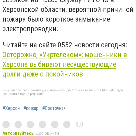
Херсонской области, вероятной причиной
пожара было короткое замыкание
электропроводки.
Читайте на сайте 0552 новости сегодня:
Осторожно, «Укртелеком»: мошенники в
Херсоне выбивают несуществующие
долги даже с покойников
Якщо ви помітили помилку, виділіть необхідний текст і натисніть Ctrl + Enter, щоб
повідомити про це редакцію
#Херсон
#пожар
#Восточная
0,0
Авторизуйтесь
, щоб оцінити