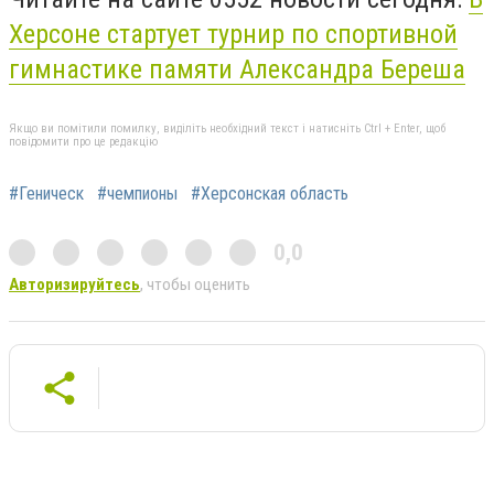
Херсоне стартует турнир по спортивной
гимнастике памяти Александра Береша
Якщо ви помітили помилку, виділіть необхідний текст і натисніть Ctrl + Enter, щоб
повідомити про це редакцію
#Геническ
#чемпионы
#Херсонская область
0,0
Авторизируйтесь
, чтобы оценить