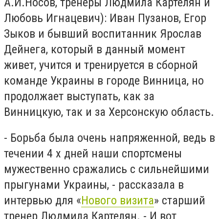
А.И.Носов, тренеры Людмила Картелян и
Любовь Игнацевич): Иван Пузанов, Егор
Зыков и бывший воспитанник Ярослав
Дейнега, который в данный момент
живет, учится и тренируется в сборной
команде Украины в городе Винница, но
продолжает выступать, как за
Винницкую, так и за Херсонскую область.
- Борьба была очень напряженной, ведь в
течении 4 х дней наши спортсмены
мужественно сражались с сильнейшими
прыгунами Украины, - рассказала в
интервью для «
Нового визита
» старший
тренер Людмила Картелян. - И вот