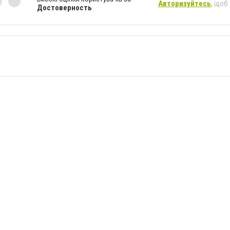
Авторизуйтесь
, щоб
Достоверность