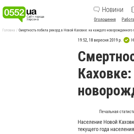
Новини
Оголошення
Работ
Головна
Смертность побила рекорд в Новой Каховке: на каждого новорожденного 
19:52, 18 вересня 2019 р.
Н
Смертнос
Каховке:
новорожд
Печальная статист
Население Новой Каховк
текущего года населения