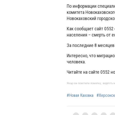
По информации специали
комитета Новокаховского
Новокаховский городско
Как сообщает сайт 0552
населения – смерть от 
За последние 8 месяцев 
Интересно, что миграци
человека.
Читайте на сайте 0552 н
Якщо ви помітили помилку, виділіть нео
#Новая Каховка
#Херсонск