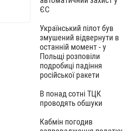
автоматичний захист у
ЄС
Український пілот був
змушений відвернути в
останній момент - у
Польщі розповіли
подробиці падіння
російської ракети
В понад сотні ТЦК
проводять обшуки
Кабмін погодив