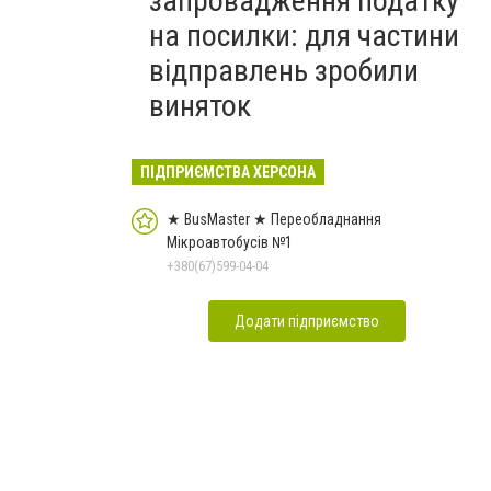
запровадження податку
на посилки: для частини
відправлень зробили
виняток
ПІДПРИЄМСТВА ХЕРСОНА
★ BusMaster ★ Переобладнання
Мікроавтобусів №1
+380(67)599-04-04
Додати підприємство