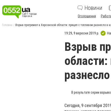
Новини
Оголошення
Работ
Головна
Взрыв прогремел в Херсонской области: прицеп с топливом разнесло в к
19:29, 9 вересня 2019 р.
На
Взрыв пр
области:
разнесло
В результате серии взрыв
Сегодня, 9 сентября 201