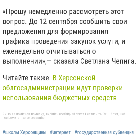
«Прошу немедленно рассмотреть этот
вопрос. До 12 сентября сообщить свои
предложения для формирования
графика проведения закупок услуги, и
еженедельно отчитываться о
выполнении»,— сказала Светлана Чепига.
Читайте также:
В Херсонской
облгосадминистрации идут проверки
использования бюджетных средств
Якщо ви помітили помилку, виділіть необхідний текст і натисніть Ctrl + Enter, щоб
повідомити про це редакцію
#школы Херсонщины
#интернет
#государственная субвенция