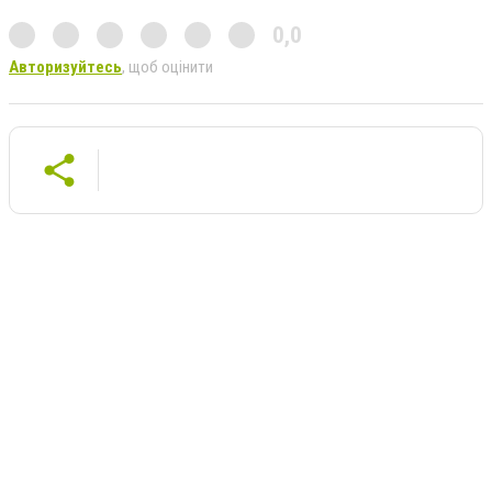
0,0
Авторизуйтесь
, щоб оцінити