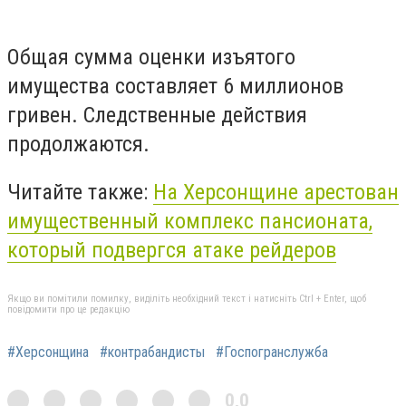
Общая сумма оценки изъятого
имущества составляет 6 миллионов
гривен. Следственные действия
продолжаются.
Читайте также:
На Херсонщине арестован
имущественный комплекс пансионата,
который подвергся атаке рейдеров
Якщо ви помітили помилку, виділіть необхідний текст і натисніть Ctrl + Enter, щоб
повідомити про це редакцію
#Херсонщина
#контрабандисты
#Госпогранслужба
0,0