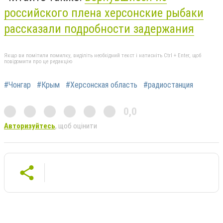
российского плена херсонские рыбаки
рассказали подробности задержания
Якщо ви помітили помилку, виділіть необхідний текст і натисніть Ctrl + Enter, щоб
повідомити про це редакцію
#Чонгар
#Крым
#Херсонская область
#радиостанция
0,0
Авторизуйтесь
, щоб оцінити