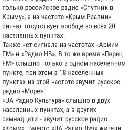
только российское радио «Спутник в
Крыму», а на частоте «Крым.Реалии»
сигнал отсутствует вообще во всех 20
населенных пунктах.
Также нет сигнала на частотах «Армии
FM» и «Радио НВ». В то же время «Перец
FM» слышно только в одном населенном
пункте, при этом в 18 населенных
пунктах на этой частоте звучит русское
радио «Море».
«UA Радио Культура» слышно в двух
населенных пунктах, а в других
семнадцати - звучит русское радио
«Крым». Вместо «UA Радио Луч» жители