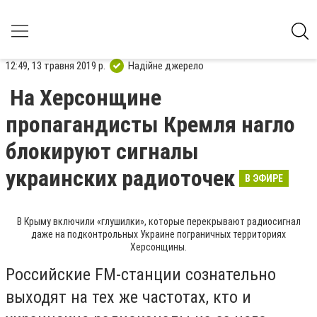
12:49, 13 травня 2019 р.
Надійне джерело
На Херсонщине
пропагандисты Кремля нагло
блокируют сигналы
украинских радиоточек
В ЭФИРЕ
В Крыму включили «глушилки», которые перекрывают радиосигнал
даже на подконтрольных Украине пограничных территориях
Херсонщины.
Российские FM-станции сознательно
выходят на тех же частотах, кто и