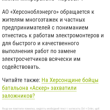
АО «Херсоноблэнерго» обращается к
жителям многоэтажек и частных
предпринимателей с пониманием
отнестись к работам электромонтеров и
для быстрого и качественного
выполнения работ по замене
электросчетчиков всячески им
содействовать.
Читайте также:
На Херсонщине бойцы
батальона «Аскер» захватили
заложников?
Якщо ви помітили помилку, виділіть необхідний текст і натисніть Ctrl + Enter, щоб