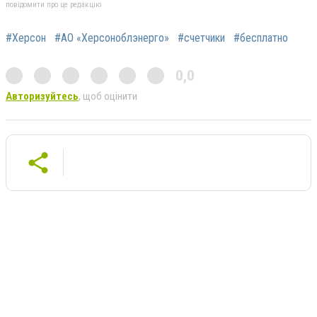
повідомити про це редакцію
#Херсон
#АО «Херсоноблэнерго»
#счетчики
#бесплатно
0,0
Авторизуйтесь
, щоб оцінити