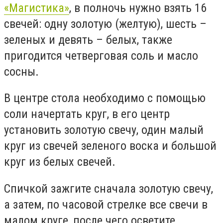
«Магистика»
, в полночь нужно взять 16
свечей: одну золотую (желтую), шесть –
зеленых и девять – белых, также
пригодится четверговая соль и масло
сосны.
В центре стола необходимо с помощью
соли начертать круг, в его центр
установить золотую свечу, один малый
круг из свечей зеленого воска и большой
круг из белых свечей.
Спичкой зажгите сначала золотую свечу,
а затем, по часовой стрелке все свечи в
малом круге, после чего осветите