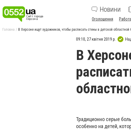
Новини
Оголошення
Работ
Головна
В Херсоне ищут художников, чтобы расписать стены в детской областной
09:10, 27 квітня 2019 р.
На
В Херсон
расписат
областно
Традиционно серые боль
особенно на детей, кот