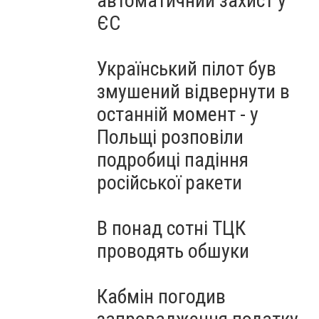
автоматичний захист у
ЄС
Український пілот був
змушений відвернути в
останній момент - у
Польщі розповіли
подробиці падіння
російської ракети
В понад сотні ТЦК
проводять обшуки
Кабмін погодив