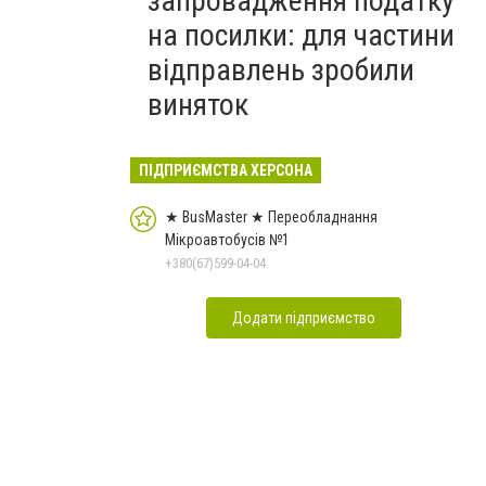
запровадження податку
на посилки: для частини
відправлень зробили
виняток
ПІДПРИЄМСТВА ХЕРСОНА
★ BusMaster ★ Переобладнання
Мікроавтобусів №1
+380(67)599-04-04
Додати підприємство