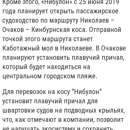
Кроме этого, «Нибулон» с 25 июня 2019
года планирует открыть пассажирское
судоходство по маршруту Николаев –
Очаков – Кинбурнская коса. Отправной
точкой этого маршрута станет
Каботажный мол в Николаеве. В Очакове
планируют установить плавучий причал,
который будет находиться на
центральном городском пляже.
Для перевозок на косу "Нибулон"
установит плавучий причал для
швартовки судов на подводных крыльях,
что, как отмечают в компании, позволит
не нарушать экосистему и сохранить