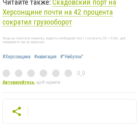
Читайте также:
Скадовский порт на
Херсонщине почти на 42 процента
сократил грузооборот
Якщо ви помітили помилку, виділіть необхідний текст і натисніть Ctrl + Enter, щоб
повідомити про це редакцію
#Херсонщина
#навигация
#"Нибулон"
0,0
Авторизуйтесь
, щоб оцінити