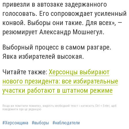
привезли в автозаке задержанного
голосовать. Его сопровождает усиленный
конвой. Выборы они такие. Для всех», —
резюмирует Александр Мошнегул.
Выборный процесс в самом разгаре.
Явка избирателей высокая.
Читайте также:
Херсонцы выбирают
нового президента: все избирательные
участки работают в штатном режиме
Якщо ви помітили помилку, виділіть необхідний текст і натисніть Ctrl + Enter, щоб
повідомити про це редакцію
#Херсонщина
#выборы
#наблюдатели