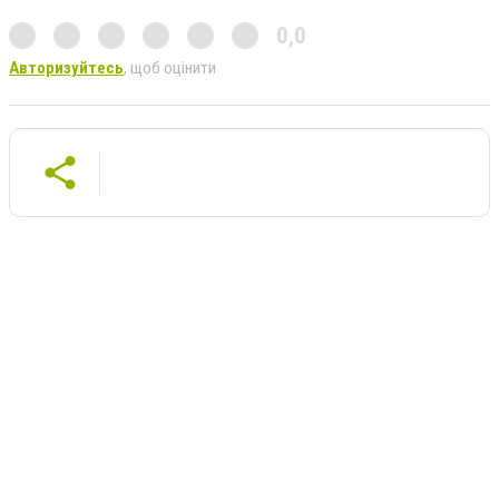
0,0
Авторизуйтесь
, щоб оцінити