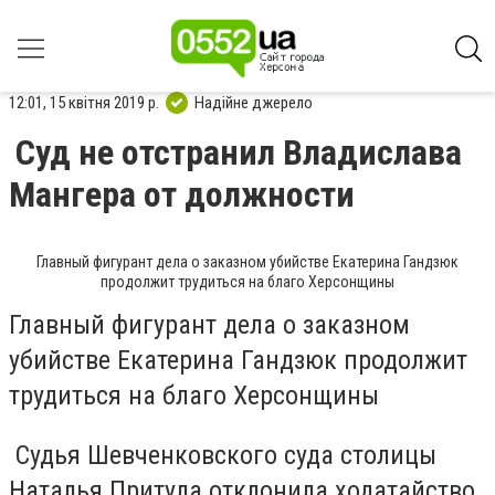
12:01, 15 квітня 2019 р.
Надійне джерело
Суд не отстранил Владислава
Мангера от должности
Главный фигурант дела о заказном убийстве Екатерина Гандзюк
продолжит трудиться на благо Херсонщины
Главный фигурант дела о заказном
убийстве Екатерина Гандзюк продолжит
трудиться на благо Херсонщины
Судья Шевченковского суда столицы
Наталья Притула отклонила ходатайство