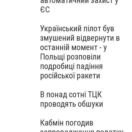
автоматичний захист у
ЄС
Український пілот був
змушений відвернути в
останній момент - у
Польщі розповіли
подробиці падіння
російської ракети
В понад сотні ТЦК
проводять обшуки
Кабмін погодив