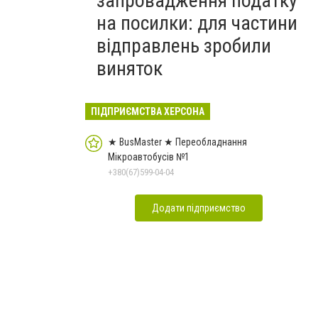
запровадження податку
на посилки: для частини
відправлень зробили
виняток
ПІДПРИЄМСТВА ХЕРСОНА
★ BusMaster ★ Переобладнання
Мікроавтобусів №1
+380(67)599-04-04
Додати підприємство