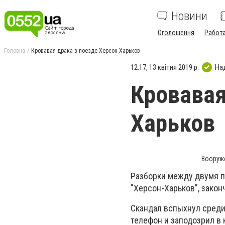
Новини
Оголошення
Работ
Головна
Кровавая драка в поезде Херсон-Харьков
12:17, 13 квітня 2019 р.
На
Кровавая
Харьков
Вооруж
Разборки между двумя 
"Херсон-Харьков", зако
Скандал вспыхнул среди 
телефон и заподозрил в 