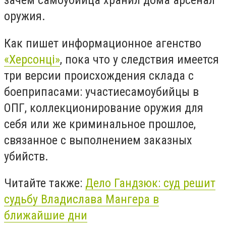
оружия.
Как пишет информационное агенство
«Херсонці»
, п
ока что
у следствия имеется
три версии происхождения
склада с
боеприпасами
: участие
самоубийцы
в
ОПГ, коллекционирование оружия для
себя или же криминальное прошлое,
связанное с выполнением заказных
убийств.
Читайте также:
Дело Гандзюк: суд решит
судьбу Владислава Мангера в
ближайшие дни