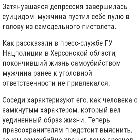
Затянувшаяся депрессия завершилась
суицидом: мужчина пустил
себе пулю в
голову из самодельного пистолета.
Как рассказали в пресс-службе ГУ
Нацполиции в Херсонской области,
покончивший жизнь самоубийством
мужчина ранее к уголовной
ответственности не привлекался.
Соседи характеризуют его, как человека с
замкнутым характером, который вел
уединенный образ жизни. Теперь
правоохранителям предстоит выяснить,
зачем самоубийца хранил дома арсенал