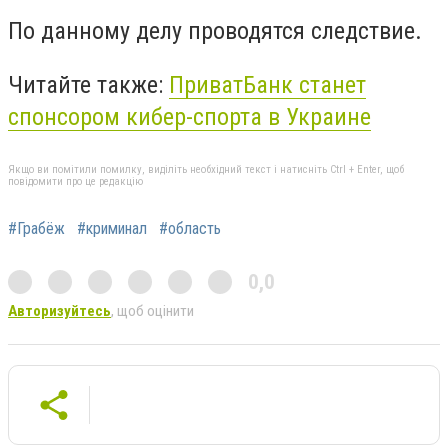
По данному делу проводятся следствие.
Читайте также:
ПриватБанк станет
спонсором кибер-спорта в Украине
Якщо ви помітили помилку, виділіть необхідний текст і натисніть Ctrl + Enter, щоб
повідомити про це редакцію
#Грабёж
#криминал
#область
0,0
Авторизуйтесь
, щоб оцінити