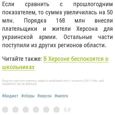
Если сравнить с прошлогодним
показателем, то сумма увеличилась на 50
млн. Порядка 168 млн внесли
плательщики и жители Херсона для
украинской армии. Остальные части
поступили из других регионов области.
Читайте также:
В Херсоне беспокоятся о
школьниках
Якщо ви помітили помилку, виділіть необхідний текст і натисніть Ctrl + Enter, щоб
повідомити про це редакцію
#бюджет
#сборы
#херсон
#налоги
0,0