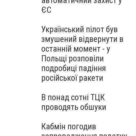
автоматичний захист у
ЄС
Український пілот був
змушений відвернути в
останній момент - у
Польщі розповіли
подробиці падіння
російської ракети
В понад сотні ТЦК
проводять обшуки
Кабмін погодив