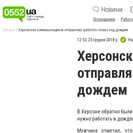
Новини
Оголошення
Работ
Головна
Херсонских коммунальщиков отправляют работать только под дождем
12:53, 25 грудня 2018 р.
На
Херсонс
отправля
дождем
В Херсоне обратно были
нужно работать в дождл
Мужчина отметил, что