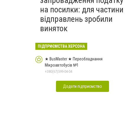
запровадження податку
на посилки: для частини
відправлень зробили
виняток
ПІДПРИЄМСТВА ХЕРСОНА
★ BusMaster ★ Переобладнання
Мікроавтобусів №1
+380(67)599-04-04
Додати підприємство