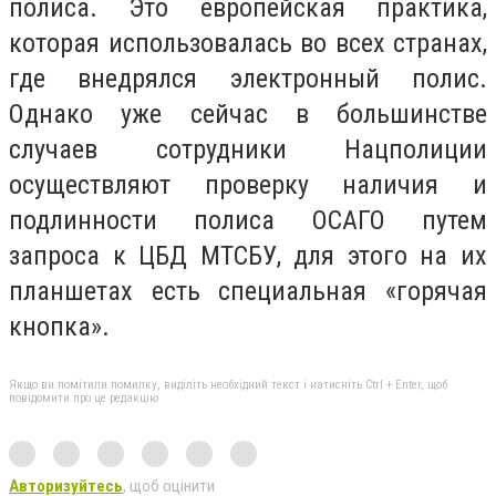
полиса. Это европейская практика,
которая использовалась во всех странах,
где внедрялся электронный полис.
Однако уже сейчас в большинстве
случаев сотрудники Нацполиции
осуществляют проверку наличия и
подлинности полиса ОСАГО путем
запроса к ЦБД МТСБУ, для этого на их
планшетах есть специальная «горячая
кнопка».
Якщо ви помітили помилку, виділіть необхідний текст і натисніть Ctrl + Enter, щоб
повідомити про це редакцію
Авторизуйтесь
, щоб оцінити