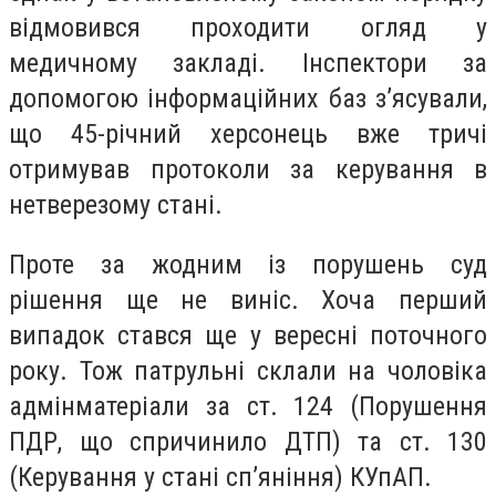
відмовився проходити огляд у
медичному закладі. Інспектори за
допомогою інформаційних баз з’ясували,
що 45-річний херсонець вже тричі
отримував протоколи за керування в
нетверезому стані.
Проте за жодним із порушень суд
рішення ще не виніс. Хоча перший
випадок стався ще у вересні поточного
року. Тож патрульні склали на чоловіка
адмінматеріали за ст. 124 (Порушення
ПДР, що спричинило ДТП) та ст. 130
(Керування у стані сп’яніння) КУпАП.