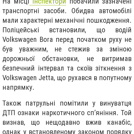
На місці
інспектори
побачили зазначені
транспортні засоби. Обидва автомобілі
мали характерні механічні пошкодження.
Поліцейські встановили, що водій
Volkswagen Bora перед початком руху не
був уважним, не стежив за зміною
дорожньої обстановки, не витримав
безпечний інтервал та скоїв зіткнення з
Volkswagen Jetta, що рухався в попутному
напрямку.
Також патрульні помітили у винуватця
ДТП ознаки наркотичного сп’яніння. Той
визнав, що нещодавно вжив канабіс,
однак у встановленому законом порядку