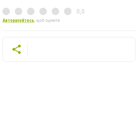
0,0
Авторизуйтесь
, щоб оцінити