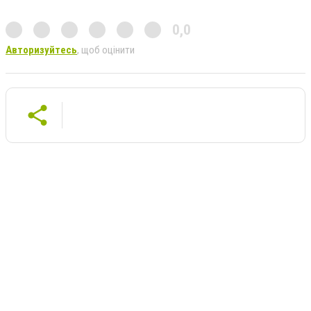
0,0
Авторизуйтесь
, щоб оцінити