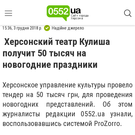
15:36, 3 грудня 2018 р.
Надійне джерело
Херсонский театр Кулиша
получит 50 тысяч на
новогодние праздники
Херсонское управление культуры провело
тендер на 50 тысяч грн, для проведения
новогодних представлений. Об этом
журналисты редакции 0552.ua узнали,
воспользовавшись системой ProZorro.