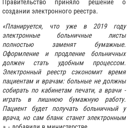
Правительство приняло решение о
создании электронного реестра.
«Планируется, что уже в 2019 году
электронные больничные листы
полностью заменят бумажные.
Оформление и продление больничных
должен стать удобным процессом.
Электронный реестр сэкономит время
пациентам и врачам: больные не должны
собирать по кабинетам печати, а врачи -
играть в лишнюю бумажную работу.
Пациент будет получать больничный у
врача, но сам бланк станет электронным
»
, - добавили в министерстве.