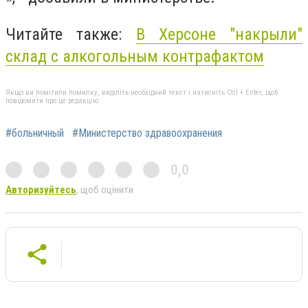
Читайте также:
В Херсоне "накрыли"
склад с алкогольным контрафактом
Якщо ви помітили помилку, виділіть необхідний текст і натисніть Ctrl + Enter, щоб
повідомити про це редакцію
#больничный
#Министерство здравоохранения
0,0
Авторизуйтесь
, щоб оцінити